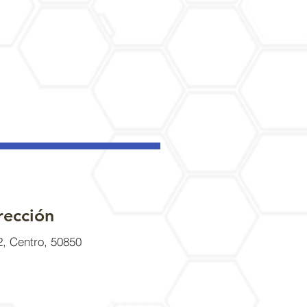
rección
2, Centro, 50850