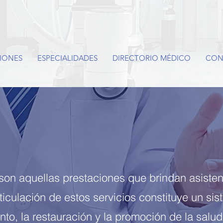
IONES
ESPECIALIDADES
DIRECTORIO MÉDICO
CON
 son aquellas prestaciones que brindan asistenc
ticulación de estos servicios constituye un si
nto, la restauración y la promoción de la salu