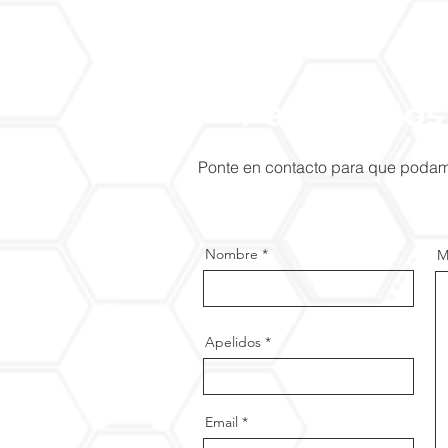
Permítenos
Ponte en contacto para que podamo
Nombre
M
Apelidos
Email