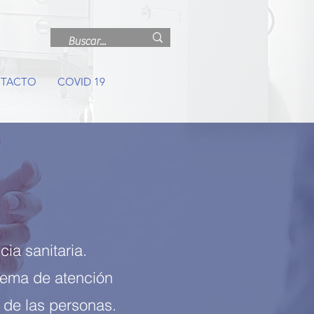
TACTO
COVID 19
ia sanitaria.
stema de atención
d de las personas.